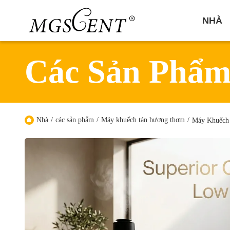
NHÀ
Các Sản Phẩ
Nhà
/
các sản phẩm
/
Máy khuếch tán hương thơm
/
Máy Khuếch