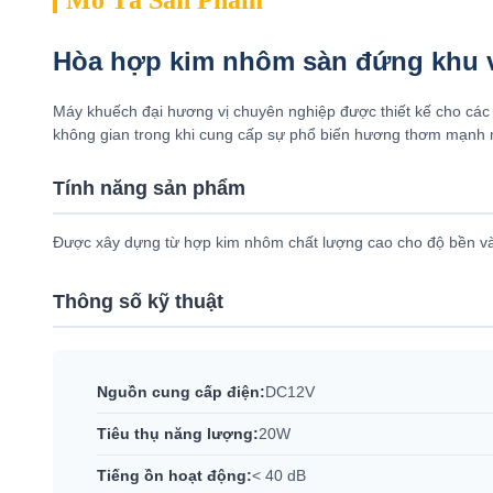
Mô Tả Sản Phẩm
Hòa hợp kim nhôm sàn đứng khu v
Máy khuếch đại hương vị chuyên nghiệp được thiết kế cho các
không gian trong khi cung cấp sự phổ biến hương thơm mạnh
Tính năng sản phẩm
Được xây dựng từ hợp kim nhôm chất lượng cao cho độ bền và
Thông số kỹ thuật
Nguồn cung cấp điện:
DC12V
Tiêu thụ năng lượng:
20W
Tiếng ồn hoạt động:
< 40 dB