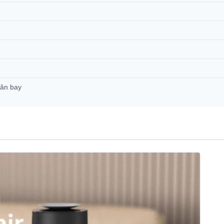
Sân bay