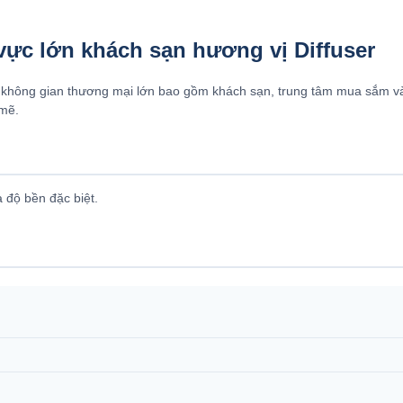
ực lớn khách sạn hương vị Diffuser
 không gian thương mại lớn bao gồm khách sạn, trung tâm mua sắm và 
 mẽ.
 độ bền đặc biệt.