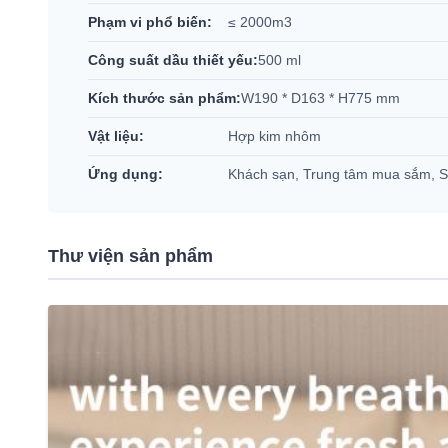
Phạm vi phổ biến:
≤ 2000m3
Công suất dầu thiết yếu:
500 ml
Kích thước sản phẩm:
W190 * D163 * H775 mm
Vật liệu:
Hợp kim nhôm
Ứng dụng:
Khách sạn, Trung tâm mua sắm, 
Thư viện sản phẩm