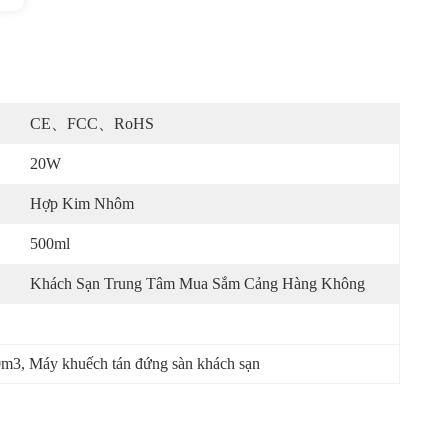
CE、FCC、RoHS
20W
Hợp Kim Nhôm
500ml
Khách Sạn Trung Tâm Mua Sắm Cảng Hàng Không
0m3
, 
Máy khuếch tán đứng sàn khách sạn