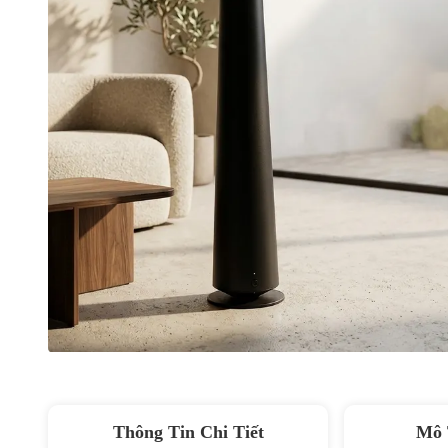
Thông Tin Chi Tiết
Mô 