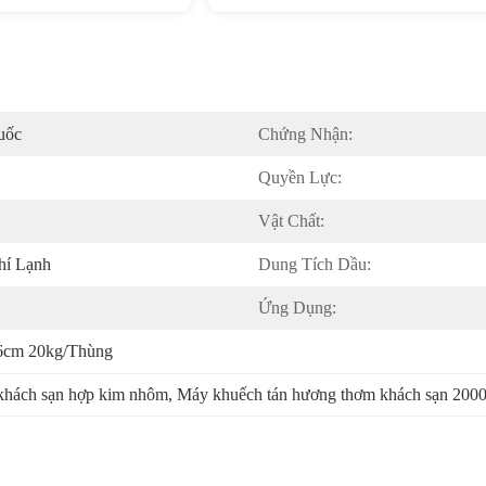
uốc
Chứng Nhận:
Quyền Lực:
Vật Chất:
hí Lạnh
Dung Tích Dầu:
Ứng Dụng:
6cm 20kg/thùng
khách sạn hợp kim nhôm
, 
Máy khuếch tán hương thơm khách sạn 200