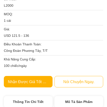
L2000
MOQ:
1 cái
Giá:
USD 121.5 - 136
Điều Khoản Thanh Toán:
Công Đoàn Phương Tây, T/T
Khả Năng Cung Cấp:
100 chiếc/ngày
Nhận Được Giá Tốt Nhất
Nói Chuyện Ngay.
Thông Tin Chi Tiết
Mô Tả Sản Phẩm