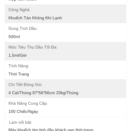
Công Nghệ:
Khuếch Tán Không Khí Lạnh
Dung Tích Dầu:
500ml
Mức Tiêu Thụ Dầu Tối Đa:
1,5ml/giờ
Tính Năng:
Thời Trang
Chi Tiết Đóng Gói:
4 Cái/thùng 87*56*56cm 20kg/thùng
Khả Năng Cung Cấp:
100 Chiếc/ngày
Làm nổi bật:
Máy khuếch tán tinh dầu khách sạn thời trang
, 