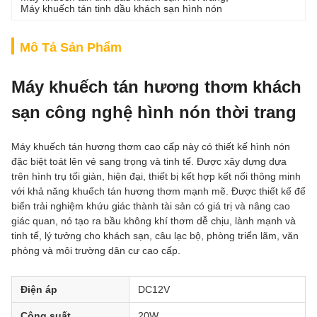
Máy khuếch tán tinh dầu khách sạn hình nón
Mô Tả Sản Phẩm
Máy khuếch tán hương thơm khách
sạn công nghệ hình nón thời trang
Máy khuếch tán hương thơm cao cấp này có thiết kế hình nón
đặc biệt toát lên vẻ sang trọng và tinh tế. Được xây dựng dựa
trên hình trụ tối giản, hiện đại, thiết bị kết hợp kết nối thông minh
với khả năng khuếch tán hương thơm mạnh mẽ. Được thiết kế để
biến trải nghiệm khứu giác thành tài sản có giá trị và nâng cao
giác quan, nó tạo ra bầu không khí thơm dễ chịu, lành mạnh và
tinh tế, lý tưởng cho khách sạn, câu lạc bộ, phòng triển lãm, văn
phòng và môi trường dân cư cao cấp.
Điện áp
DC12V
Công suất
20W