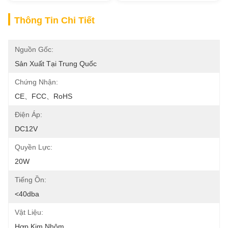
Thông Tin Chi Tiết
Nguồn Gốc:
Sản Xuất Tại Trung Quốc
Chứng Nhận:
CE、FCC、RoHS
Điện Áp:
DC12V
Quyền Lực:
20W
Tiếng Ồn:
<40dba
Vật Liệu:
Hợp Kim Nhôm