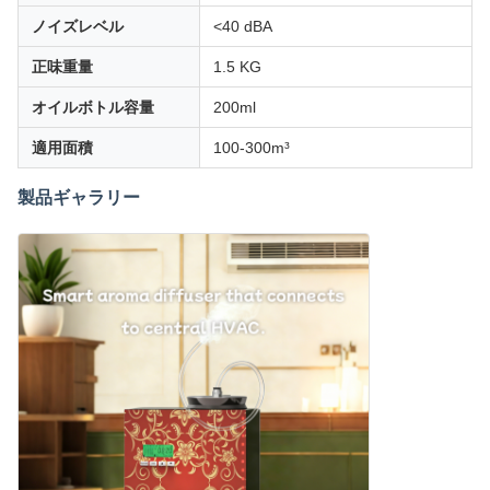
ノイズレベル
<40 dBA
正味重量
1.5 KG
オイルボトル容量
200ml
適用面積
100-300m³
製品ギャラリー