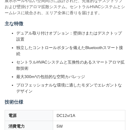
展示ホールや広い空間向けに設計された、先進的なデスクトップ
および壁掛けアロマ拡散システム。セントラルHVACシステムとシ
ームレスに統合され、エリア全体に香りを届けます。
主な特徴
デュアル取り付けオプション：壁掛けまたはデスクトップ
設置
独立したコントロールボタンを備えたBluetoothスマート接
続
セントラルHVACシステムと互換性のあるスマートアロマ拡
散技術
最大300m³の包括的な空間カバレッジ
プロフェッショナルな環境に適したモダンでエレガントな
デザイン
技術仕様
電源
DC12v/1A
消費電力
5W