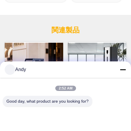
関連製品
Andy
2:52 AM
Good day, what product are you looking for?
Bluetooth リモコンエアディ
5000cbm対応 26W 業務用ア
フューザー 商用 スマートデ
ロマディフューザー WiFi
ィスプレイ 5000cbmカバー
Bluetoothアプリ制御付き
今雑談しなさい
今雑談しなさい