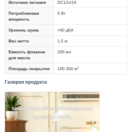
Источник питания
DC12v/1A
Потребляемая
5 Вт
мощность
Уровень шума
<40 дБА
Вес нетто
1,5 кг
Емкость флакона
200 мл
для масла
Площадь покрытия
100-300 м³
Галерея продукта