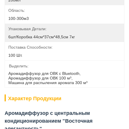
200мл
Область:
100-300м3
Упаковывая Детали:
6шт/коробка 44см*37см*48,5см 7кг
Поставка Способности:
100 Шт.
Выделить:
Аромадиффузор для ОВК с Bluetooth
, 
Аромадиффузор для ОВК 100 м³
, 
Машина для распыления аромата 300 м³
Характер Продукции
Аромадиффузор с центральным
кондиционированием "Восточная
элегантность"