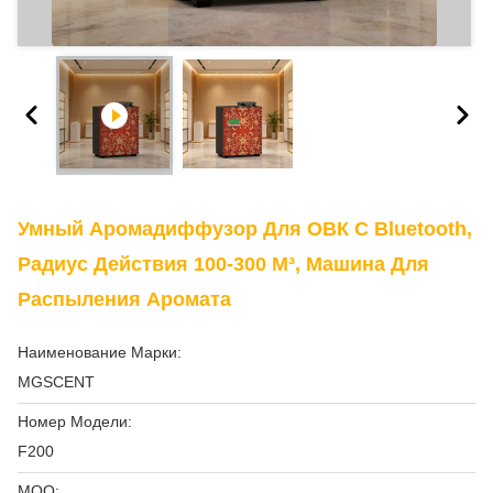
Умный Аромадиффузор Для ОВК С Bluetooth,
Радиус Действия 100-300 М³, Машина Для
Распыления Аромата
Наименование Марки:
MGSCENT
Номер Модели:
F200
MOQ: