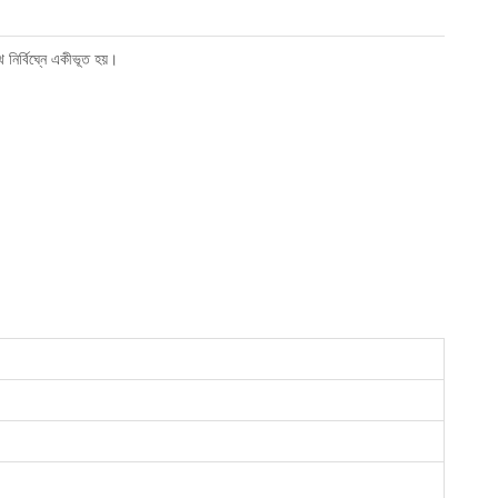
নির্বিঘ্নে একীভূত হয়।