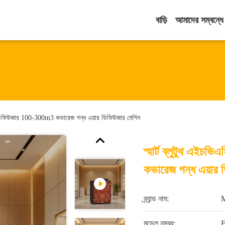
বাড়ি
আমাদের সম্বন্ধে
োমা ডিফিউজার 100-300m3 কভারেজ গন্ধ এয়ার ডিফিউজার মেশিন
স্মার্ট ব্লুটুথ এই
কভারেজ গন্ধ এয়ার 
ব্র্যান্ড নাম:
মডেল নম্বর: