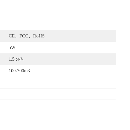
CE、FCC、RoHS
5W
1.5 কেজি
100-300m3