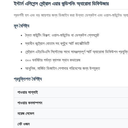
ইস্টার্ন এলিগেন্স সেন্ট্রাল এয়ার কন্ডিশনিং অ্যারোমা ডিফিউজার
প্রদর্শনী হল এবং বড় জায়গার জন্য ডিজাইন করা উন্নত ডেস্কটপ এবং ওয়াল-মাউন্টেড অ্যা
মূল বৈশিষ্ট্য
দ্বৈত মাউন্টিং বিকল্প: ওয়াল-মাউন্টেড বা ডেস্কটপ প্লেসমেন্ট
স্বাধীন কন্ট্রোল বোতাম সহ ব্লুটুথ স্মার্ট কানেক্টিভিটি
সেন্ট্রাল এইচভিএসি সিস্টেমের সাথে সামঞ্জস্যপূর্ণ স্মার্ট অ্যারোমা ডিফিউশন প্রযুক্
৩০০ ঘনমিটার পর্যন্ত ব্যাপক স্থান কভারেজ
আধুনিক, মার্জিত ডিজাইন পেশাদার পরিবেশের জন্য উপযুক্ত
প্রযুক্তিগত বৈশিষ্ট্য
পাওয়ার সাপ্লাই
পাওয়ার কনসাম্পশন
নয়েজ লেভেল
নেট ওজন