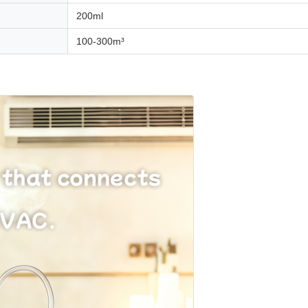
200ml
100-300m³