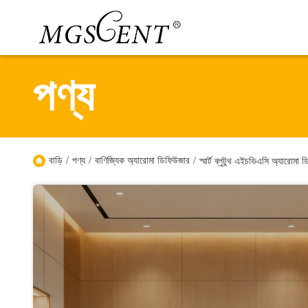
পণ্য
বাড়ি
/
পণ্য
/
বাণিজ্যিক অ্যারোমা ডিফিউজার
/
স্মার্ট ব্লুটুথ এইচভিএসি অ্যার