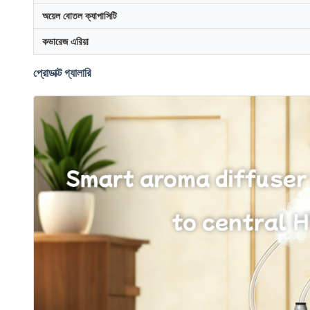
অয়েল বোতল ক্যাপাসিটি
কভারেজ এরিয়া
প্রোডাক্ট গ্যালারি