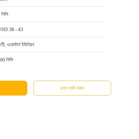
 পিসি
SD 38 - 43
ি/টি, ওয়েস্টার্ন ইউনিয়ন
00 পিসি
এখন চ্যাট করুন