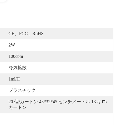
CE、FCC、RoHS
2W
100cbm
冷気拡散
1ml/H
プラスチック
20 個/カートン 43*32*45 センチメートル 13 キロ/
カートン