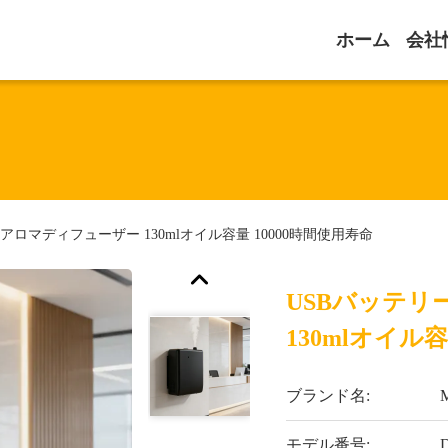
ホーム
会社
アロマディフューザー 130mlオイル容量 10000時間使用寿命
USBバッテ
130mlオイル
ブランド名:
モデル番号: