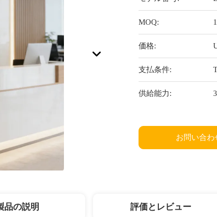
MOQ:
価格:
U
支払条件:
供給能力:
お問い合わ
製品の説明
評価とレビュー