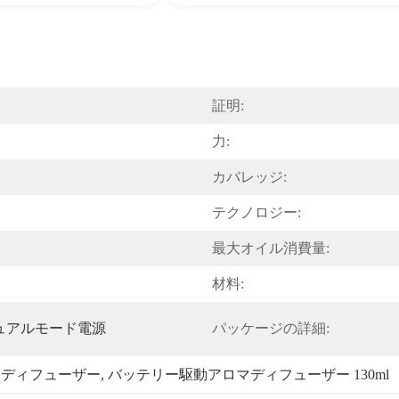
証明:
力:
カバレッジ:
テクノロジー:
最大オイル消費量:
材料:
デュアルモード電源
パッケージの詳細:
マディフューザー
, 
バッテリー駆動アロマディフューザー 130ml