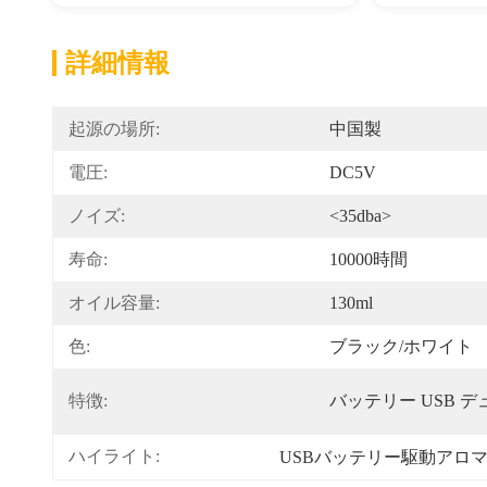
詳細情報
起源の場所:
中国製
電圧:
DC5V
ノイズ:
<35dba>
寿命:
10000時間
オイル容量:
130ml
色:
ブラック/ホワイト
特徴:
バッテリー USB 
ハイライト:
USBバッテリー駆動アロ