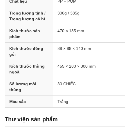
Chất liệu
PP + POM
Trọng lượng tịnh /
300g / 385g
Trọng lượng cả bì
Kích thước sản
470 × 135 mm
phẩm
Kích thước đóng
88 × 88 × 140 mm
gói
Kích thước thùng
455 × 280 × 300 mm
ngoài
Số lượng mỗi
30 CHIẾC
thùng
Màu sắc
Trắng
Thư viện sản phẩm