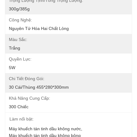
Trọng Lượng Tịnh/Tổng Trọng Lượng:
300g/385g
Công Nghệ:
Nguyên Tử Hóa Hai Chất Lỏng
Màu Sắc:
Trắng
Quyền Lực:
5W
Chi Tiết Đóng Gói:
30 Cái/thùng 455*280*300mm
Khả Năng Cung Cấp:
300 Chiếc
Làm nổi bật:
Máy khuếch tán tinh dầu không nước
, 
Máy khuếch tán tinh dầu không bông