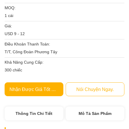
MOQ:
1 cái
Giá:
USD 9 - 12
Điều Khoản Thanh Toán:
T/T, Công Đoàn Phương Tây
Khả Năng Cung Cấp:
300 chiếc
Nhận Được Giá Tốt Nhất
Nói Chuyện Ngay.
Thông Tin Chi Tiết
Mô Tả Sản Phẩm