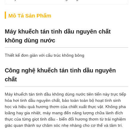
Mô Tả Sản Phẩm
Máy khuếch tán tinh dầu nguyên chất
không dùng nước
Thiết kế đơn giản với cấu trúc không bông
Công nghệ khuếch tán tinh dầu nguyên
chất
Máy khuếch tán tinh dầu không dùng nước tiên tiến này trực tiếp
hóa hơi tinh dầu nguyên chất, bảo toàn toàn bộ hoạt tính sinh
học và hiệu quả hương thơm của chiết xuất thực vật. Không pha
loãng hay gia nhiệt, máy mang đến năng lượng chữa lành đích
thực của từng giọt tinh dầu - biến đổi hương thơm từ trải nghiệm
giác quan thành sự chăm sóc nhẹ nhàng cho cơ thể và tâm trí.