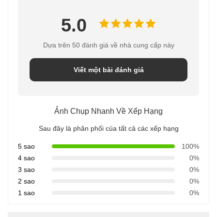
5.0
Dựa trên 50 đánh giá về nhà cung cấp này
Viết một bài đánh giá
Ảnh Chụp Nhanh Về Xếp Hạng
Sau đây là phân phối của tất cả các xếp hạng
5 sao
100%
4 sao
0%
3 sao
0%
2 sao
0%
1 sao
0%