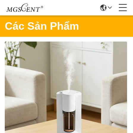
Các Sản Phẩm