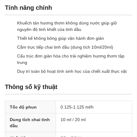
Tính năng chính
Khuếch tán hương thơm không dùng nước giúp giữ
nguyên độ tinh khiết của tinh dầu
Thiết kế không bông giúp vận hành đơn giản
Cắm trực tiếp chai tinh dầu (dung tích 10ml/20ml)
Cấu trúc đơn giản hóa cho trải nghiệm hương thơm tập
trung
Duy trì toàn bộ hoạt tính sinh học của chiết xuất thực vật
Thông số kỹ thuật
Tốc độ phun
0.125-1.125 ml/h
Dung tích chai tinh
10 ml / 20 ml
dầu