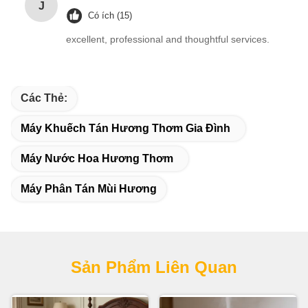
J
Có ích (15)
excellent, professional and thoughtful services.
Các Thẻ:
Máy Khuếch Tán Hương Thơm Gia Đình
Máy Nước Hoa Hương Thơm
Máy Phân Tán Mùi Hương
Sản Phẩm Liên Quan