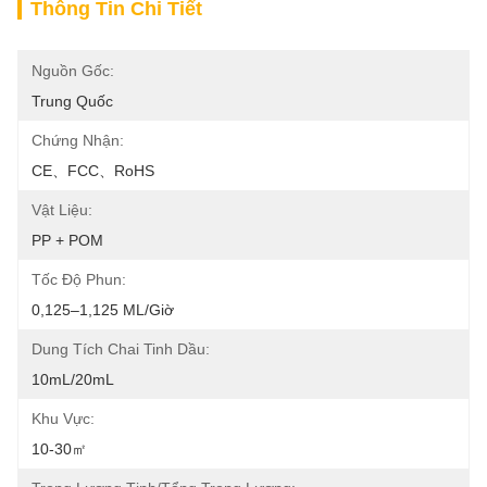
Thông Tin Chi Tiết
Nguồn Gốc:
Trung Quốc
Chứng Nhận:
CE、FCC、RoHS
Vật Liệu:
PP + POM
Tốc Độ Phun:
0,125–1,125 ML/giờ
Dung Tích Chai Tinh Dầu:
10mL/20mL
Khu Vực:
10-30㎡