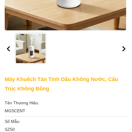
Máy Khuếch Tán Tinh Dầu Không Nước, Cấu
Trúc Không Bông
Tên Thương Hiệu:
MGSCENT
Số Mẫu:
SZ50