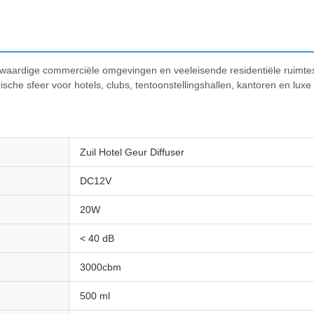
waardige commerciële omgevingen en veeleisende residentiële ruimtes.
ische sfeer voor hotels, clubs, tentoonstellingshallen, kantoren en lux
Zuil Hotel Geur Diffuser
DC12V
20W
< 40 dB
3000cbm
500 ml