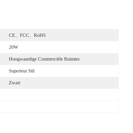
CE、FCC、RoHS
20W
Hoogwaardige Commerciële Ruimtes
Superieur Stil
Zwart