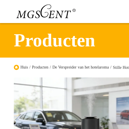
Producten
Huis
/
Producten
/
De Verspreider van het hotelaroma
/
Stille Ho