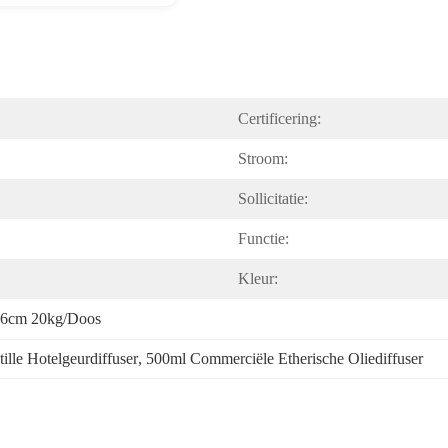
Certificering:
Stroom:
Sollicitatie:
Functie:
Kleur:
56cm 20kg/doos
tille Hotelgeurdiffuser
, 
500ml Commerciële Etherische Oliediffuser