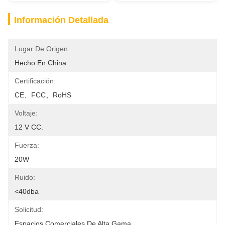
Información Detallada
Lugar De Origen:
Hecho En China
Certificación:
CE、FCC、RoHS
Voltaje:
12 V CC.
Fuerza:
20W
Ruido:
<40dba
Solicitud:
Espacios Comerciales De Alta Gama