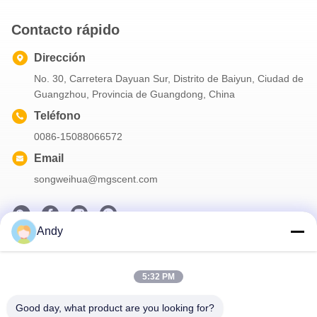
Contacto rápido
Dirección
No. 30, Carretera Dayuan Sur, Distrito de Baiyun, Ciudad de
Guangzhou, Provincia de Guangdong, China
Teléfono
0086-15088066572
Email
songweihua@mgscent.com
Andy
Nuestro boletín
5:32 PM
Suscríbete a nuestro boletín para obtener descuentos y más.
Good day, what product are you looking for?