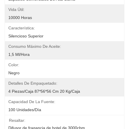
Vida Útil:
10000 Horas
Característica:
Silencioso Superior
Consumo Máximo De Aceite:
1,5 Ml/hora
Color:
Negro
Detalles De Empaquetado:
4 Piezas/caja 87*56*56 Cm 20 Kg/caja
Capacidad De La Fuente:
100 Unidades/día
Resaltar:
Difusor de fragancia de hotel de 3000cbm
, 