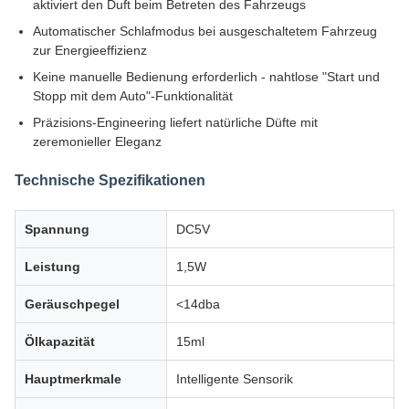
aktiviert den Duft beim Betreten des Fahrzeugs
Automatischer Schlafmodus bei ausgeschaltetem Fahrzeug
zur Energieeffizienz
Keine manuelle Bedienung erforderlich - nahtlose "Start und
Stopp mit dem Auto"-Funktionalität
Präzisions-Engineering liefert natürliche Düfte mit
zeremonieller Eleganz
Technische Spezifikationen
Spannung
DC5V
Leistung
1,5W
Geräuschpegel
<14dba
Ölkapazität
15ml
Hauptmerkmale
Intelligente Sensorik