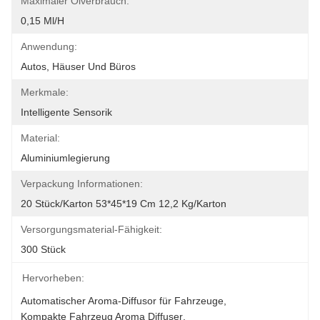
Maximaler Ölverbrauch:
0,15 Ml/h
Anwendung:
Autos, Häuser Und Büros
Merkmale:
Intelligente Sensorik
Material:
Aluminiumlegierung
Verpackung Informationen:
20 Stück/Karton 53*45*19 Cm 12,2 Kg/Karton
Versorgungsmaterial-Fähigkeit:
300 Stück
Hervorheben:
Automatischer Aroma-Diffusor für Fahrzeuge
, 
Kompakte Fahrzeug Aroma Diffuser
, 