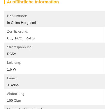
Ausführliche Information
Herkunftsort:
In China Hergestellt
Zertifizierung:
CE、FCC、RoHS
Stromspannung:
DC5V
Leistung:
1,5 W
Lärm:
<14dba
Abdeckung:
100 Cbm