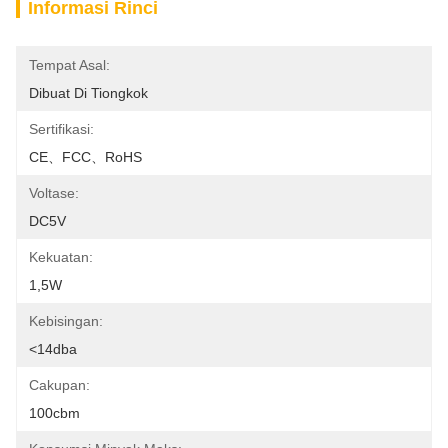
Informasi Rinci
Tempat Asal:
Dibuat Di Tiongkok
Sertifikasi:
CE、FCC、RoHS
Voltase:
DC5V
Kekuatan:
1,5W
Kebisingan:
<14dba
Cakupan:
100cbm