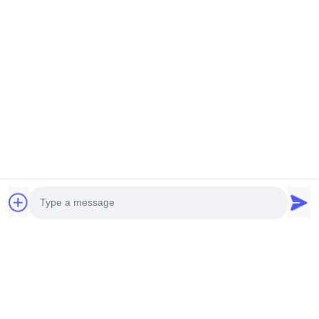
Photo
Video Call