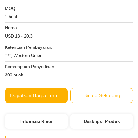
MOQ:
1 buah
Harga:
USD 18 - 20.3
Ketentuan Pembayaran:
T/T, Western Union
Kemampuan Penyediaan:
300 buah
Dapatkan Harga Terbaik
Bicara Sekarang
Informasi Rinci
Deskripsi Produk