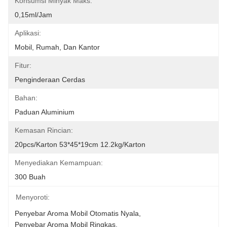
Konsumsi Minyak Maks:
0,15ml/jam
Aplikasi:
Mobil, Rumah, Dan Kantor
Fitur:
Penginderaan Cerdas
Bahan:
Paduan Aluminium
Kemasan Rincian:
20pcs/karton 53*45*19cm 12.2kg/karton
Menyediakan Kemampuan:
300 Buah
Menyoroti:
Penyebar Aroma Mobil Otomatis Nyala
, 
Penyebar Aroma Mobil Ringkas
, 