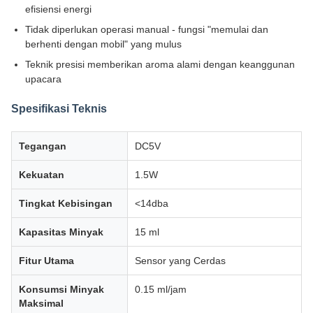
efisiensi energi
Tidak diperlukan operasi manual - fungsi "memulai dan
berhenti dengan mobil" yang mulus
Teknik presisi memberikan aroma alami dengan keanggunan
upacara
Spesifikasi Teknis
Tegangan
DC5V
Kekuatan
1.5W
Tingkat Kebisingan
<14dba
Kapasitas Minyak
15 ml
Fitur Utama
Sensor yang Cerdas
Konsumsi Minyak
0.15 ml/jam
Maksimal