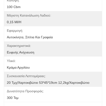
Κάλυψη:
100 Cbm
Μέγιστη Κατανάλωση Λαδιού:
0,15 Ml/h
Εφαρμογή:
Αυτοκίνητα, Σπίτια Και Γραφεία
Χαρακτηριστικά:
Ευφυής Ανίχνευση
Υλικό:
Κράμα Αργιλίου
Συσκευασία Λεπτομέρειες:
20 Τμχ/χαρτοκιβώτιο 53*45*19cm 12,2kg/χαρτοκιβώτιο
Δυνατότητα Προσφοράς:
300 Τεμ