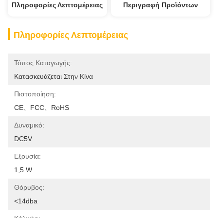
Πληροφορίες Λεπτομέρειας
Περιγραφή Προϊόντων
Πληροφορίες Λεπτομέρειας
Τόπος Καταγωγής:
Κατασκευάζεται Στην Κίνα
Πιστοποίηση:
CE、FCC、RoHS
Δυναμικό:
DC5V
Εξουσία:
1,5 W
Θόρυβος:
<14dba