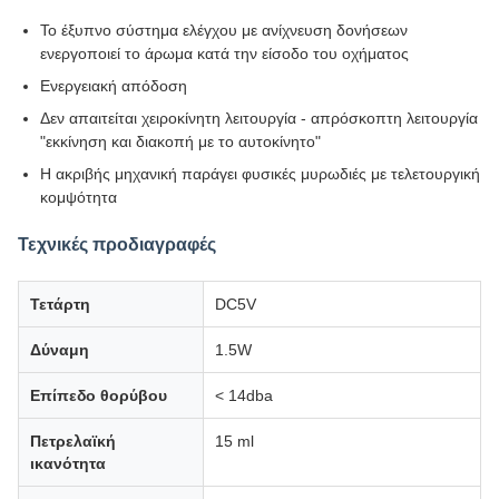
Το έξυπνο σύστημα ελέγχου με ανίχνευση δονήσεων
ενεργοποιεί το άρωμα κατά την είσοδο του οχήματος
Ενεργειακή απόδοση
Δεν απαιτείται χειροκίνητη λειτουργία - απρόσκοπτη λειτουργία
"εκκίνηση και διακοπή με το αυτοκίνητο"
Η ακριβής μηχανική παράγει φυσικές μυρωδιές με τελετουργική
κομψότητα
Τεχνικές προδιαγραφές
Τετάρτη
DC5V
Δύναμη
1.5W
Επίπεδο θορύβου
< 14dba
Πετρελαϊκή
15 ml
ικανότητα