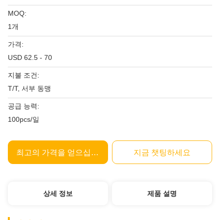
MOQ:
1개
가격:
USD 62.5 - 70
지불 조건:
T/T, 서부 동맹
공급 능력:
100pcs/일
최고의 가격을 얻으십시오
지금 챗팅하세요
상세 정보
제품 설명