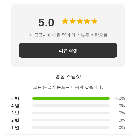
5.0
이 공급자에 대한 50개의 리뷰를 바탕으로
리뷰 작성
평점 스냅샷
모든 등급의 분포는 다음과 같습니다.
5 별
100%
4 별
0%
3 별
0%
2 별
0%
1 별
0%