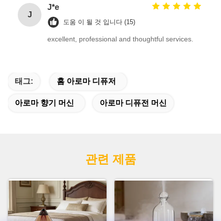
J*e
J
도움 이 될 것 입니다 (15)
excellent, professional and thoughtful services.
태그:
홈 아로마 디퓨저
아로마 향기 머신
아로마 디퓨전 머신
관련 제품