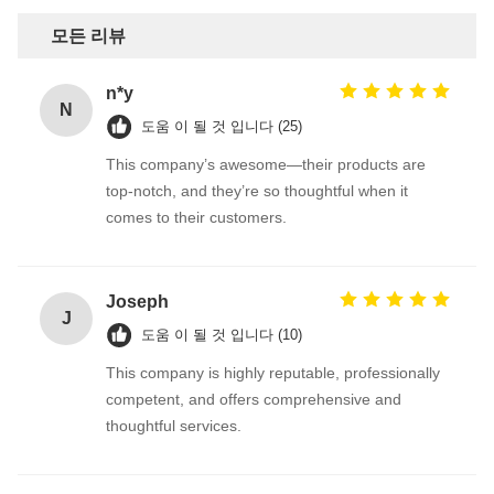
모든 리뷰
n*y
N
도움 이 될 것 입니다 (25)
This company’s awesome—their products are
top-notch, and they’re so thoughtful when it
comes to their customers.
Joseph
J
도움 이 될 것 입니다 (10)
This company is highly reputable, professionally
competent, and offers comprehensive and
thoughtful services.