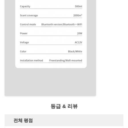
등급 & 리뷰
전체 평점