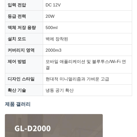
입력 전압
DC 12V
등급 전력
20W
액체 저장 용량
500ml
설치 모드
벽에 장착된
커버리지 영역
2000m3
제어 방법
모바일 애플리케이션 및 블루투스/Wi-Fi 연
결
디자인 스타일
현대적 미니멀리즘과 가벼운 고급
확산 기술
냉동 공기 확산
제품 갤러리