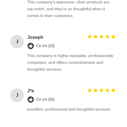
This company’s awesome—their products are
top-notch, and they’re so thoughtful when it
comes to their customers.
Joseph
J
Có ích (10)
This company is highly reputable, professionally
competent, and offers comprehensive and
thoughtful services.
J*e
J
Có ích (15)
excellent, professional and thoughtful services.