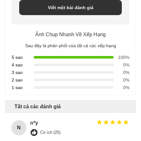
Viết một bài đánh giá
Ảnh Chụp Nhanh Về Xếp Hạng
Sau đây là phân phối của tất cả các xếp hạng
5 sao
100%
4 sao
0%
3 sao
0%
2 sao
0%
1 sao
0%
Tất cả các đánh giá
n*y
N
Có ích (25)