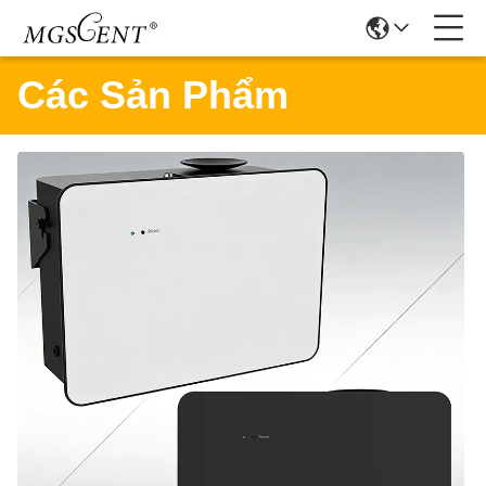
Các Sản Phẩm