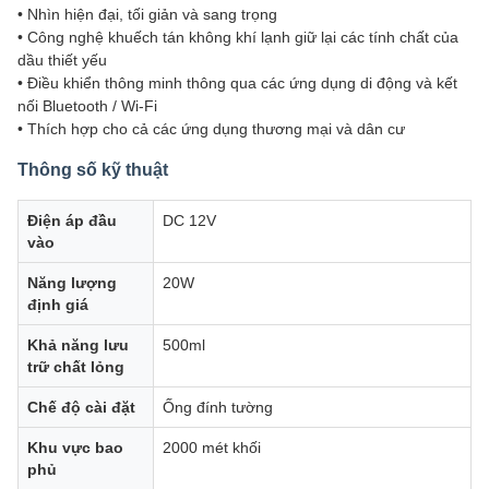
• Nhìn hiện đại, tối giản và sang trọng
• Công nghệ khuếch tán không khí lạnh giữ lại các tính chất của
dầu thiết yếu
• Điều khiển thông minh thông qua các ứng dụng di động và kết
nối Bluetooth / Wi-Fi
• Thích hợp cho cả các ứng dụng thương mại và dân cư
Thông số kỹ thuật
Điện áp đầu
DC 12V
vào
Năng lượng
20W
định giá
Khả năng lưu
500ml
trữ chất lỏng
Chế độ cài đặt
Ống đính tường
Khu vực bao
2000 mét khối
phủ