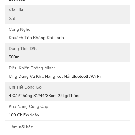
Vật Liệu:
Sắt
Công Nghệ:
Khuếch Tán Không Khí Lạnh
Dung Tích Dầu:
500ml
Điều Khiển Thông Minh:
Ứng Dụng Và Khả Năng Kết Nối Bluetooth/Wi-Fi
Chi Tiết Đóng Gói:
4 Cái/thùng 81*44*38cm 22kg/thùng
Khả Năng Cung Cấp:
100 Chiếc/ngày
Làm nổi bật: