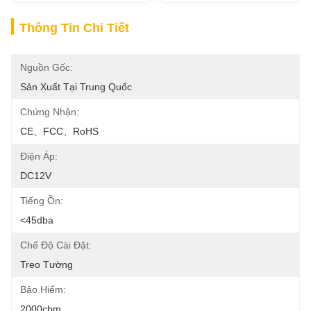
Thông Tin Chi Tiết
Nguồn Gốc:
Sản Xuất Tại Trung Quốc
Chứng Nhận:
CE、FCC、RoHS
Điện Áp:
DC12V
Tiếng Ồn:
<45dba
Chế Độ Cài Đặt:
Treo Tường
Bảo Hiểm:
2000cbm