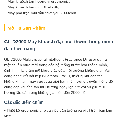
Máy khuếch tán hương vị ergonomic
, 
Máy khuếch tán mùi Bluetooth
, 
Máy pha trộn mùi dầu thiết yếu 2000cbm
Mô Tả Sản Phẩm
GL-D2000 Máy khuếch đại mùi thơm thông minh
đa chức năng
GL-D2000 Multifunctional Intelligent Fragrance Diffuser đặt ra
một chuẩn mực mới trong các hệ thống nước hoa thông minh,
định hình lại thẩm mỹ khứu giác của môi trường không gian.Với
công nghệ kết nối kép Bluetooth + WIFI, thiết bị khuếch tán
không khí lạnh này vượt qua giới hạn mùi hương truyền thống để
cung cấp khuếch tán mùi hương ngay lập tức với sự giữ mùi
hương lâu dài trong không gian lên đến 2000m2.
Các đặc điểm chính
• Thiết kế ergonomic cho cả việc gắn tường và vị trí trên bàn làm
việc