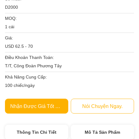
D2000
MOQ:
1 cái
Giá:
USD 62.5 - 70
Điều Khoản Thanh Toán:
T/T, Công Đoàn Phương Tây
Khả Năng Cung Cấp:
100 chiếc/ngày
Nhận Được Giá Tốt Nhất
Nói Chuyện Ngay.
Thông Tin Chi Tiết
Mô Tả Sản Phẩm